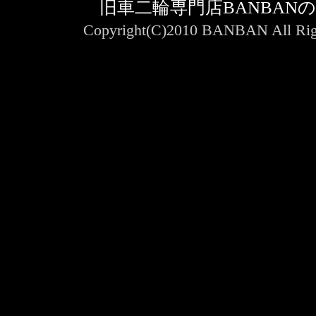
旧車二輪専門店BANBAN
Copyright(C)2010 BANBAN All Righ