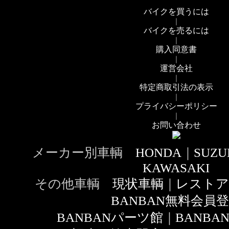
バイクを買うには
｜
バイクを売るには
｜
購入同意書
｜
運営会社
｜
特定商取引法の表示
｜
プライバシーポリシー
｜
お問い合わせ
メーカー別車輌
HONDA
｜
SUZU
KAWASAKI
その他車輌
現状車輌
｜
レストア
BANBAN無料会員
BANBANパーツ館
｜
BANB