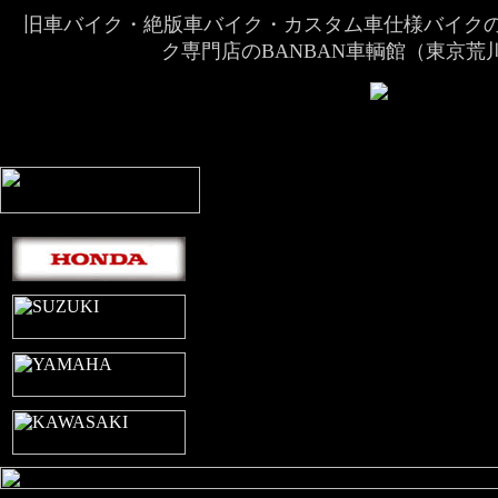
旧車バイク・絶版車バイク・カスタム車仕様バイク
ク専門店のBANBAN車輌館（東京荒