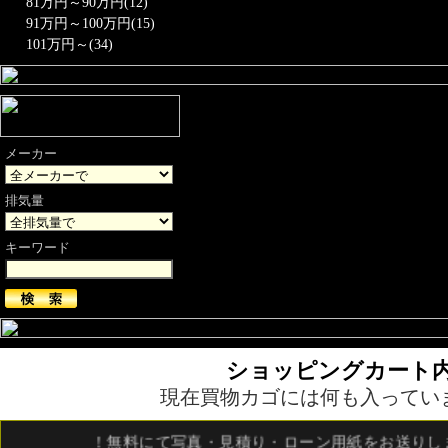
81万円～90万円(12)
91万円～100万円(15)
101万円～(34)
メーカー
排気量
キーワード
ショッピングカート
現在買物カゴには何も入ってい
！無料にて写真・見積り・ローン用紙をお送りしま