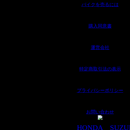
バイクを売るには
｜
購入同意書
｜
運営会社
｜
特定商取引法の表示
｜
プライバシーポリシー
｜
お問い合わせ
メーカー別車輌
HONDA
｜
SUZU