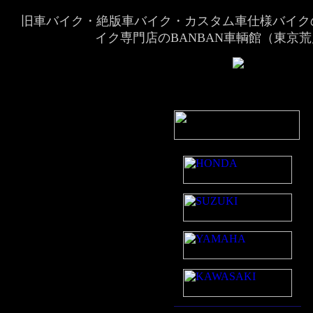
旧車バイク・絶版車バイク・カスタム車仕様バイク
イク専門店のBANBAN車輌館（東京