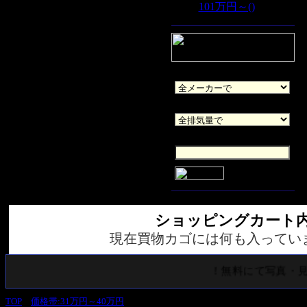
101万円～()
メーカー
排気量
キーワード
ショッピングカート
現在買物カゴには何も入ってい
！無料にて写真・見積
TOP
>
価格帯:31万円～40万円