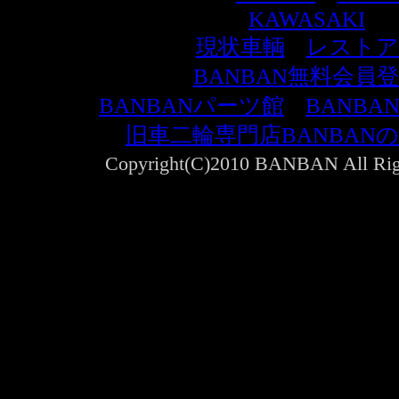
KAWASAKI
その他車輌
現状車輌
｜
レストア
BANBAN無料会員
BANBANパーツ館
｜
BANB
旧車二輪専門店BANBAN
Copyright(C)2010 BANBAN All Righ