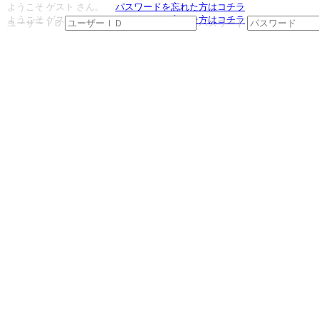
ようこそ ゲスト さん。
パスワードを忘れた方はコチラ
ようこそ ゲスト さん。
パスワードを忘れた方はコチラ
ユーザーＩＤ
パスワード