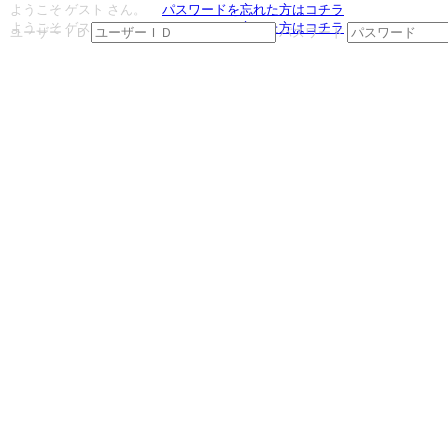
ようこそ ゲスト さん。
パスワードを忘れた方はコチラ
ようこそ ゲスト さん。
パスワードを忘れた方はコチラ
ユーザーＩＤ
パスワード