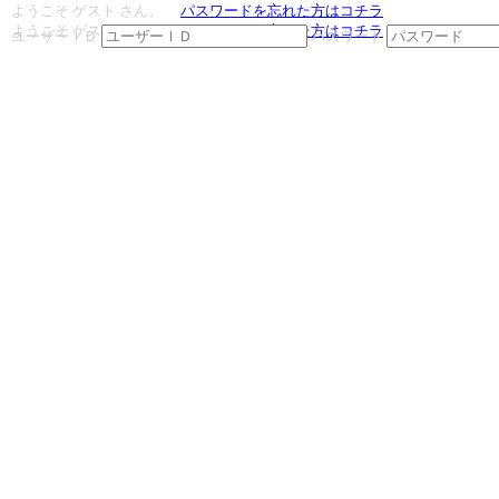
ようこそ ゲスト さん。
パスワードを忘れた方はコチラ
ようこそ ゲスト さん。
パスワードを忘れた方はコチラ
ユーザーＩＤ
パスワード