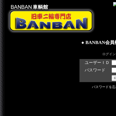
● BANBAN会
ログイン
ユーザーＩＤ
パスワード
パスワードを忘